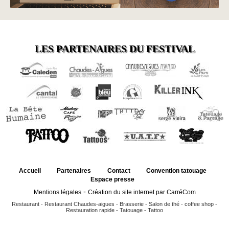
LES PARTENAIRES DU FESTIVAL
Accueil
Partenaires
Contact
Convention tatouage
Espace presse
-
Mentions légales
Création du site internet par CarréCom
Restaurant
-
Restaurant Chaudes-aigues
-
Brasserie
-
Salon de thé
-
coffee shop
-
Restauration rapide
-
Tatouage
-
Tattoo