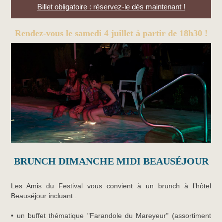
Billet obligatoire : réservez-le dès maintenant !
Rendez-vous le samedi 4 juillet à partir de 18h30 !
BRUNCH DIMANCHE MIDI BEAUSÉJOUR
Les Amis du Festival vous convient à un brunch à l’hôtel
Beauséjour incluant :
• un buffet thématique "Farandole du Mareyeur" (assortiment