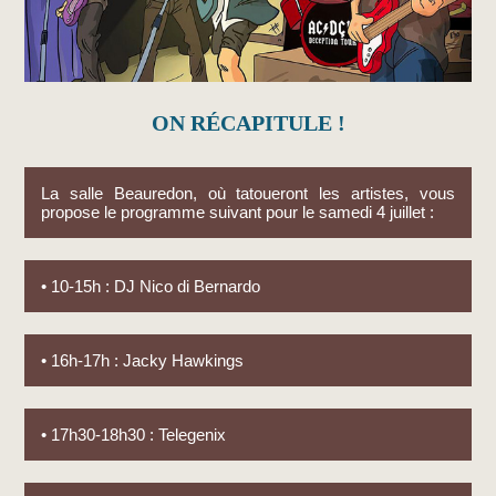
ON RÉCAPITULE !
La salle Beauredon, où tatoueront les artistes, vous
propose le programme suivant pour le samedi 4 juillet :
• 10-15h : DJ Nico di Bernardo
• 16h-17h : Jacky Hawkings
• 17h30-18h30 : Telegenix