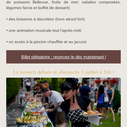
de poissons Bellevue, fruits de mer, salades composées,
légumes farcis et buffet de dessert)
• des boissons à discrétion (hors alcool fort)
• une animation musicale tout l’après-midi
• un accès à la piscine chauffée et au jacuzzi
Billet obligatoire : réservez-le dès maintenant !
Le brunch débute le dimanche 5 juillet à 11h !