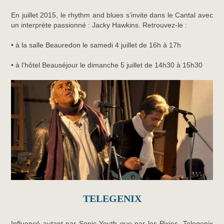
En juillet 2015, le rhythm and blues s’invite dans le Cantal avec
un interprète passionné : Jacky Hawkins. Retrouvez-le :
• à la salle Beauredon le samedi 4 juillet de 16h à 17h
• à l’hôtel Beauséjour le dimanche 5 juillet de 14h30 à 15h30
TELEGENIX
Influencé autant par Sonic Youth que par les Pixies, Telegenix