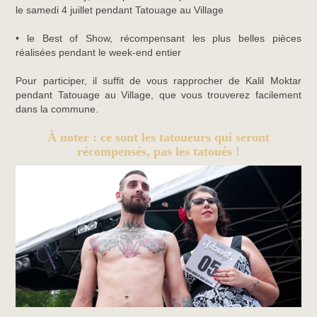
le samedi 4 juillet pendant Tatouage au Village
• le Best of Show, récompensant les plus belles pièces
réalisées pendant le week-end entier
Pour participer, il suffit de vous rapprocher de Kalil Moktar
pendant Tatouage au Village, que vous trouverez facilement
dans la commune.
À noter : ce sont les tatoueurs qui seront
récompensés, pas les tatoués !