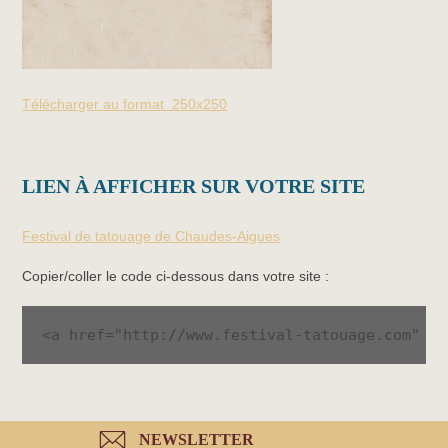
Télécharger au format 250x250
LIEN À AFFICHER SUR VOTRE SITE
Festival de tatouage de Chaudes-Aigues
Copier/coller le code ci-dessous dans votre site :
<a href="http://www.festival-tatouage.com" ta
NEWSLETTER