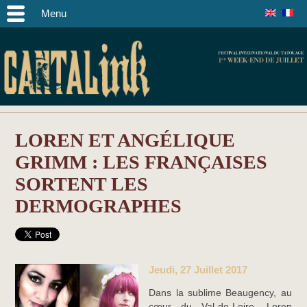
Menu
LOREN ET ANGÉLIQUE
GRIMM : LES FRANÇAISES
SORTENT LES
DERMOGRAPHES
Jeudi, 27 Juillet 2017
Dans la sublime Beaugency, au
cœur du Val-de-Loire, Loren