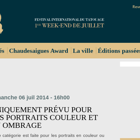
Rev
és
Chaudesaigues Award
La ville
Éditions passée
anche 06 juil 2014 - 16h00
NIQUEMENT PRÉVU POUR
S PORTRAITS COULEUR ET
N OMBRAGE
e catégorie est faite pour les portraits en couleur ou