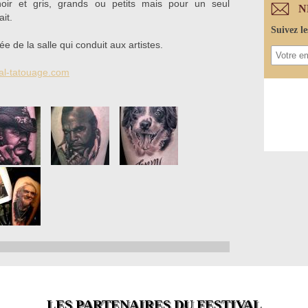
oir et gris, grands ou petits mais pour un seul
N
ait.
Suivez le
rée de la salle qui conduit aux artistes.
val-tatouage.com
LES PARTENAIRES DU FESTIVAL