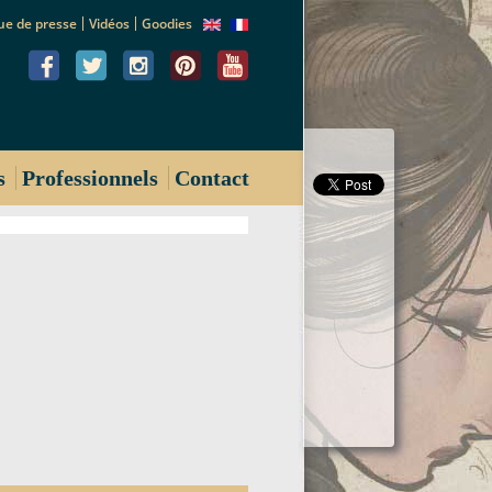
ue de presse
Vidéos
Goodies
s
Professionnels
Contact