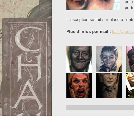
en n
portr
L’inscription se fait sur place à l’ent
Plus d’infos par mail :
kalil@festi