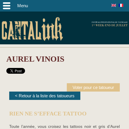
Menu
AUREL VINOIS
Voter pour ce tatoueur
< Retour à la liste des tatoueurs
RIEN NE S’EFFACE TATTOO
Toute l’année, vous croisez les tattoos noir et gris d’Aurel