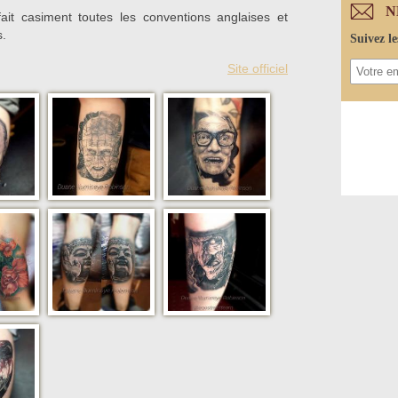
N
it casiment toutes les conventions anglaises et
s.
Suivez le
Site officiel