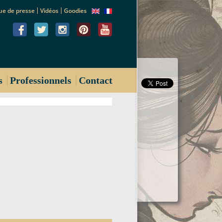
ue de presse
Vidéos
Goodies
s
Professionnels
Contact