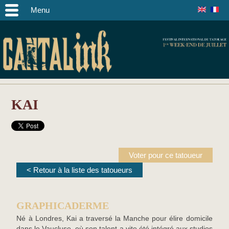
Menu
KAI
Voter pour ce tatoueur
< Retour à la liste des tatoueurs
GRAPHICADERME
Né à Londres, Kai a traversé la Manche pour élire domicile
dans le Vaucluse, où son talent a vite été intégré aux studios