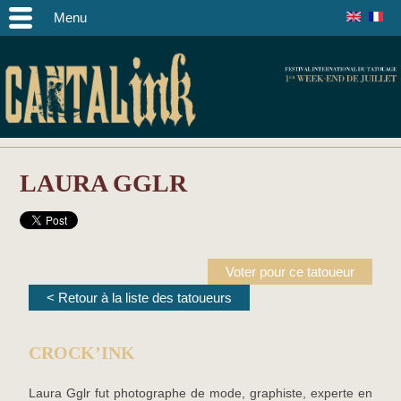
Menu
LAURA GGLR
Voter pour ce tatoueur
< Retour à la liste des tatoueurs
CROCK’INK
Laura Gglr fut photographe de mode, graphiste, experte en