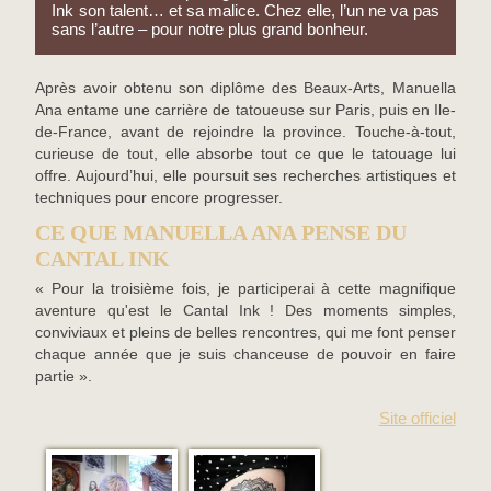
Ink son talent… et sa malice. Chez elle, l’un ne va pas
sans l’autre – pour notre plus grand bonheur.
Après avoir obtenu son diplôme des Beaux-Arts, Manuella
Ana entame une carrière de tatoueuse sur Paris, puis en Ile-
de-France, avant de rejoindre la province. Touche-à-tout,
curieuse de tout, elle absorbe tout ce que le tatouage lui
offre. Aujourd’hui, elle poursuit ses recherches artistiques et
techniques pour encore progresser.
CE QUE MANUELLA ANA PENSE DU
CANTAL INK
« Pour la troisième fois, je participerai à cette magnifique
aventure qu'est le Cantal Ink ! Des moments simples,
conviviaux et pleins de belles rencontres, qui me font penser
chaque année que je suis chanceuse de pouvoir en faire
partie ».
Site officiel