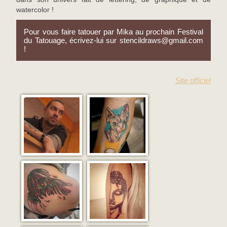
watercolor !
Pour vous faire tatouer par Mika au prochain Festival
du Tatouage, écrivez-lui sur stencildraws@gmail.com
!
Site officiel