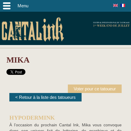
Menu
MIKA
Voter pour ce tatoueur
< Retour à la liste des tatoueurs
HYPODERMINK
À l’occasion du prochain Cantal Ink, Mika vous convoque
dans son univers fait de lettering, de graphique et de