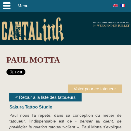
Menu
PAUL MOTTA
Voter pour ce tatoueur
< Retour à la liste des tatoueurs
Sakura Tattoo Studio
Paul nous l’a répété́, dans sa conception du métier de
tatoueur, l’indispensable est de «
penser au client, de
privilégier la relation tatoueur-client
». Paul Motta s’explique