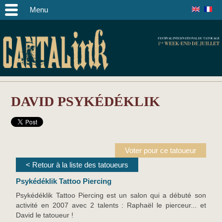
Menu
DAVID PSYKÉDÉKLIK
Voter pour ce tatoueur
< Retour à la liste des tatoueurs
Psykédéklik Tattoo Piercing
Psykédéklik Tattoo Piercing est un salon qui a débuté son
activité en 2007 avec 2 talents : Raphaël le pierceur... et
David le tatoueur !