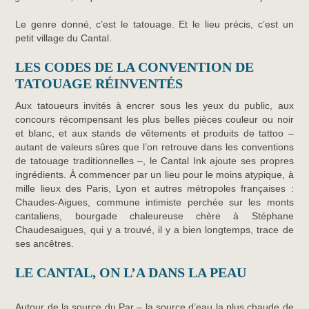
Le genre donné, c’est le tatouage. Et le lieu précis, c’est un
petit village du Cantal.
LES CODES DE LA CONVENTION DE
TATOUAGE RÉINVENTÉS
Aux tatoueurs invités à encrer sous les yeux du public, aux
concours récompensant les plus belles pièces couleur ou noir
et blanc, et aux stands de vêtements et produits de tattoo –
autant de valeurs sûres que l’on retrouve dans les conventions
de tatouage traditionnelles –, le Cantal Ink ajoute ses propres
ingrédients. À commencer par un lieu pour le moins atypique, à
mille lieux des Paris, Lyon et autres métropoles françaises :
Chaudes-Aigues, commune intimiste perchée sur les monts
cantaliens, bourgade chaleureuse chère à Stéphane
Chaudesaigues, qui y a trouvé, il y a bien longtemps, trace de
ses ancêtres.
LE CANTAL, ON L’A DANS LA PEAU
Autour de la source du Par – la source d’eau la plus chaude de