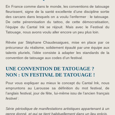
En France comme dans le monde, les conventions de tatouage
fleurissent, signe de la santé excellente d’une discipline sortie
des carcans dans lesquels on a voulu l’enfermer : le tatouage.
De cette pérennisation du tattoo, de cette démocratisation,
l’équipe du Cantal Ink se réjouit. Mais avec le Festival du
Tatouage, nous avons voulu aller encore un peu plus loin.
Rêvée par Stéphane Chaudesaigues, mise en place par ce
précurseur du réalisme, solidement épaulé par une équipe aux
talents pluriels, l’idée consiste à adapter les standards de la
convention de tatouage aux codes d’un festival.
UNE CONVENTION DE TATOUAGE ?
NON : UN FESTIVAL DE TATOUAGE !
Pour vous expliquer au mieux le concept du Cantal Ink, nous
empruntons au Larousse sa définition du mot festival, de
l’anglais festival, jour de fête, lui-même issu de l’ancien français
festivel
:
Série périodique de manifestations artistiques appartenant à un
genre donné, et qui se tient habituellement dans un lieu précis.